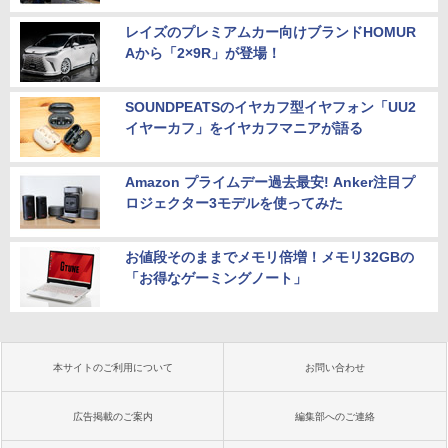
レイズのプレミアムカー向けブランドHOMUR
Aから「2×9R」が登場！
SOUNDPEATSのイヤカフ型イヤフォン「UU2
イヤーカフ」をイヤカフマニアが語る
Amazon プライムデー過去最安! Anker注目プ
ロジェクター3モデルを使ってみた
お値段そのままでメモリ倍増！メモリ32GBの
「お得なゲーミングノート」
本サイトのご利用について
お問い合わせ
広告掲載のご案内
編集部へのご連絡