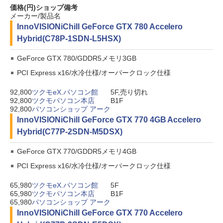
価格(円)
ショップ
備考
メーカー/製品名
InnoVISION
iChill GeForce GTX 780 Accelero
Hybrid(C78P-1SDN-L5HSX)
GeForce GTX 780/GDDR5メモリ3GB
PCI Express x16/水冷仕様/オーバークロック仕様
92,800
ツクモeX.パソコン館
5F,売り切れ
92,800
ツクモパソコン本店
B1F
92,800
パソコンショップ アーク
InnoVISION
iChill GeForce GTX 770 4GB Accelero
Hybrid(C77P-2SDN-M5DSX)
GeForce GTX 770/GDDR5メモリ4GB
PCI Express x16/水冷仕様/オーバークロック仕様
65,980
ツクモeX.パソコン館
5F
65,980
ツクモパソコン本店
B1F
65,980
パソコンショップ アーク
InnoVISION
iChill GeForce GTX 770 Accelero