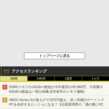
トップページに戻る
アクセスランキング
1時間
24時間
1週間
1カ月
DDR5メモリの16GB×2枚組が今年最安の39,980円、大容量の
64GB×2枚組は一部が続騰 [8月前半のメモリ価格]
XBOX Series Xが値上げで10万円超え。近い性能のゲーミング
PCを自作するといくらになる？【石田賀津男の『酒の肴にPCゲ