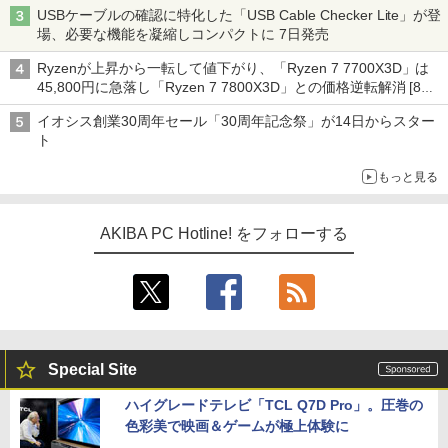
ーム』】
USBケーブルの確認に特化した「USB Cable Checker Lite」が登
場、必要な機能を凝縮しコンパクトに 7日発売
Ryzenが上昇から一転して値下がり、「Ryzen 7 7700X3D」は
45,800円に急落し「Ryzen 7 7800X3D」との価格逆転解消 [8月
前半のCPU価格]
イオシス創業30周年セール「30周年記念祭」が14日からスター
ト
もっと見る
AKIBA PC Hotline! をフォローする
Special Site
ハイグレードテレビ「TCL Q7D Pro」。圧巻の
色彩美で映画＆ゲームが極上体験に