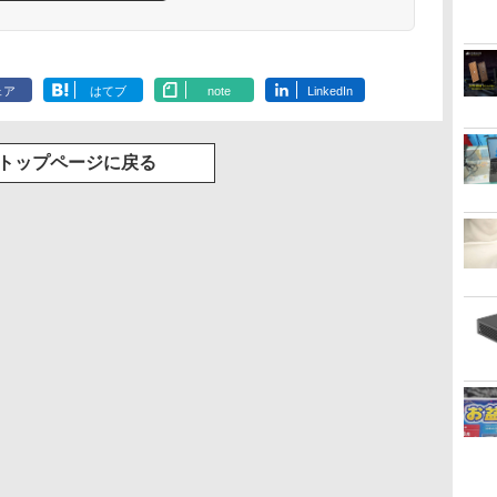
ェア
はてブ
note
LinkedIn
トップページに戻る