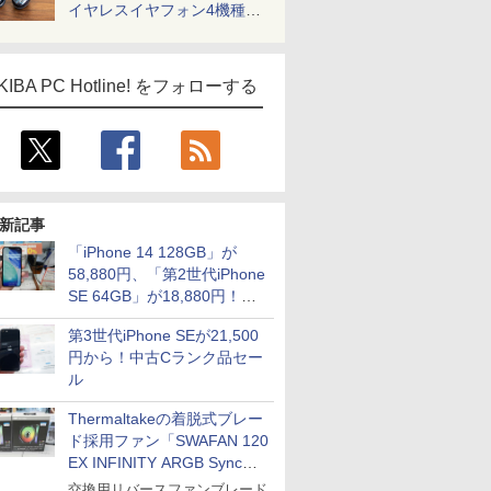
イヤレスイヤフォン4機種を
一気に聴く
KIBA PC Hotline! をフォローする
新記事
「iPhone 14 128GB」が
58,880円、「第2世代iPhone
SE 64GB」が18,880円！中
古Bランク品セール
第3世代iPhone SEが21,500
円から！中古Cランク品セー
ル
Thermaltakeの着脱式ブレー
ド採用ファン「SWAFAN 120
EX INFINITY ARGB Sync」
に単品パッケージ
交換用リバースファンブレード