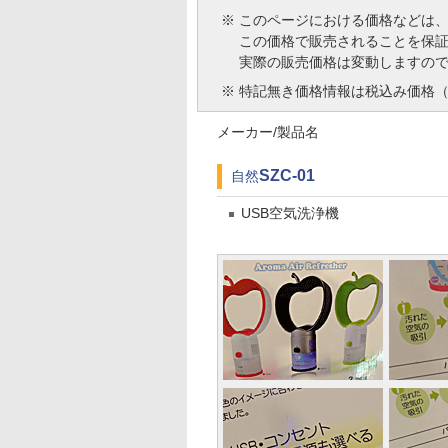
※
このページにおける価格などは
この価格で販売されることを保
実際の販売価格は変動しますの
※
特記無き価格情報は税込み価格（
メーカー/製品名
SZC-01
自然
USB空気洗浄機