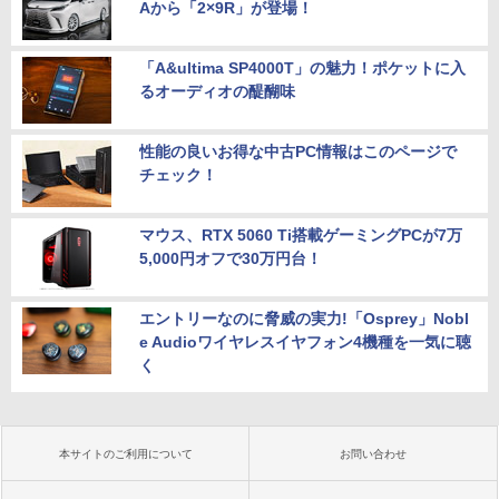
Aから「2×9R」が登場！
「A&ultima SP4000T」の魅力！ポケットに入
るオーディオの醍醐味
性能の良いお得な中古PC情報はこのページで
チェック！
マウス、RTX 5060 Ti搭載ゲーミングPCが7万
5,000円オフで30万円台！
エントリーなのに脅威の実力!「Osprey」Nobl
e Audioワイヤレスイヤフォン4機種を一気に聴
く
本サイトのご利用について
お問い合わせ