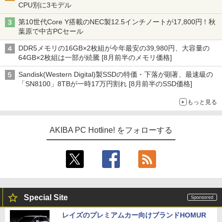
CPU別に3モデル
第10世代Core Y搭載のNEC製12.5インチノートが17,800円！秋
葉原で中古PCセール
DDR5メモリの16GB×2枚組が今年最安の39,980円、大容量の
64GB×2枚組は一部が続騰 [8月前半のメモリ価格]
Sandisk(Western Digital)製SSDの特価・下落が顕著、最速級の
「SN8100」8TBが一時17万円割れ [8月前半のSSD価格]
もっと見る
AKIBA PC Hotline! をフォローする
Special Site
レイズのプレミアムカー向けブランドHOMUR