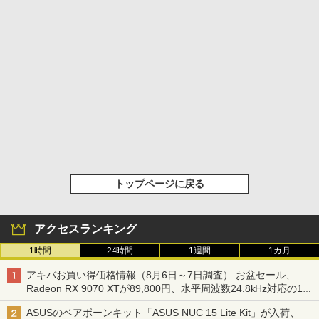
トップページに戻る
アクセスランキング
1時間
24時間
1週間
1カ月
アキバお買い得価格情報（8月6日～7日調査） お盆セール、
Radeon RX 9070 XTが89,800円、水平周波数24.8kHz対応の17
型モニターが9,801円、暑さ指数連動セール ほか
ASUSのベアボーンキット「ASUS NUC 15 Lite Kit」が入荷、