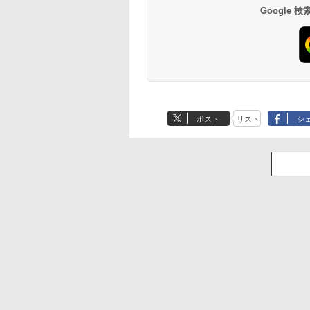
Google
ポスト
リスト
シ