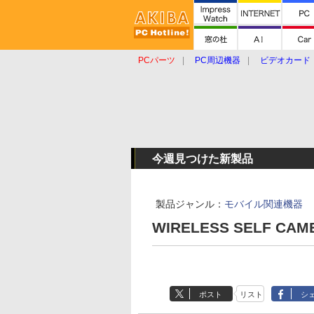
PCパーツ
PC周辺機器
ビデオカード
タブレット
おもしろグッズ
ショップ
今週見つけた新製品
製品ジャンル：
モバイル関連機器
WIRELESS SELF CA
ポスト
リスト
シ