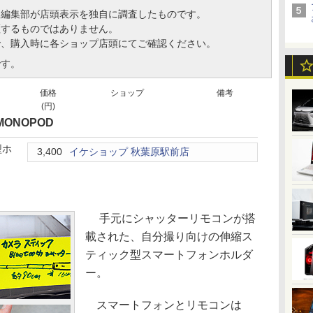
、編集部が店頭表示を独自に調査したものです。
証するものではありません。
で、購入時に各ショップ店頭にてご確認ください。
です。
価格
ショップ
備考
(円)
 MONOPOD
型ホ
3,400
イケショップ 秋葉原駅前店
手元にシャッターリモコンが搭
載された、自分撮り向けの伸縮ス
ティック型スマートフォンホルダ
ー。
スマートフォンとリモコンは