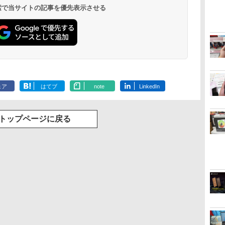
 検索で当サイトの記事を優先表示させる
ェア
はてブ
note
LinkedIn
トップページに戻る