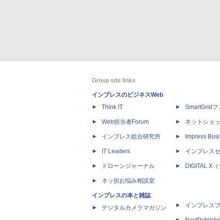
Group site links
インプレスのビジネスWeb
Think IT
SmartGri
Web担当者Forum
ネットショ
インプレス総合研究所
Impress Busi
IT Leaders
インプレス
ドローンジャーナル
DIGITAL
ネッ担お悩み相談室
インプレスの本と雑誌
インプレス
デジタルカメラマガジン