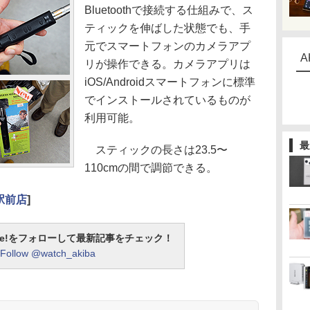
Bluetoothで接続する仕組みで、ス
ティックを伸ばした状態でも、手
元でスマートフォンのカメラアプ
A
リが操作できる。カメラアプリは
iOS/Androidスマートフォンに標準
でインストールされているものが
利用可能。
最
スティックの長さは23.5〜
110cmの間で調節できる。
駅前店
]
otline!をフォローして最新記事をチェック！
Follow @watch_akiba