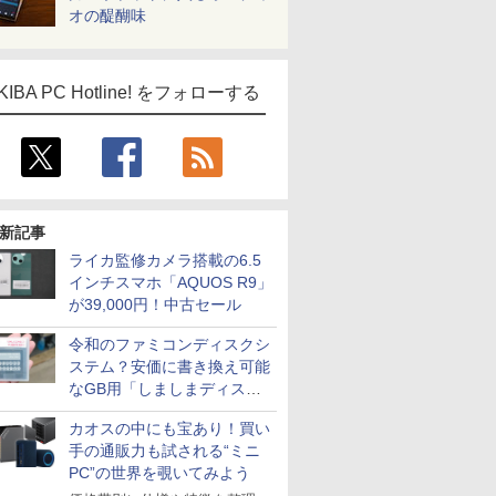
オの醍醐味
KIBA PC Hotline! をフォローする
新記事
ライカ監修カメラ搭載の6.5
インチスマホ「AQUOS R9」
が39,000円！中古セール
令和のファミコンディスクシ
ステム？安価に書き換え可能
なGB用「しましまディスク
システム」
カオスの中にも宝あり！買い
手の通販力も試される“ミニ
PC”の世界を覗いてみよう