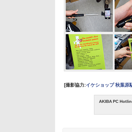
[撮影協力:
イケショップ 秋葉原
AKIBA PC H