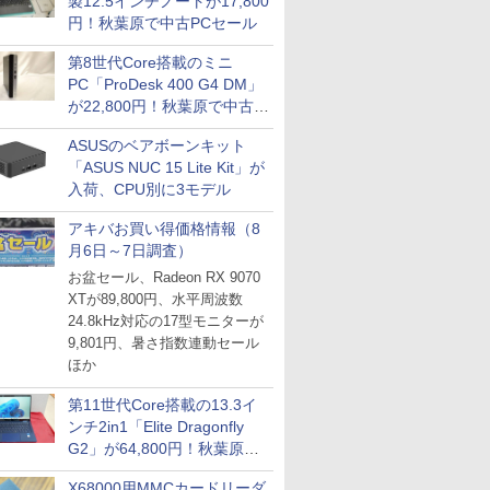
製12.5インチノートが17,800
円！秋葉原で中古PCセール
第8世代Core搭載のミニ
PC「ProDesk 400 G4 DM」
が22,800円！秋葉原で中古
PCセール
ASUSのベアボーンキット
「ASUS NUC 15 Lite Kit」が
入荷、CPU別に3モデル
アキバお買い得価格情報（8
月6日～7日調査）
お盆セール、Radeon RX 9070
XTが89,800円、水平周波数
24.8kHz対応の17型モニターが
9,801円、暑さ指数連動セール
ほか
第11世代Core搭載の13.3イ
ンチ2in1「Elite Dragonfly
G2」が64,800円！秋葉原で
中古PCセール
X68000用MMCカードリーダ