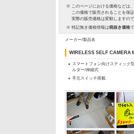
※
このページにおける価格などは
この価格で販売されることを保
実際の販売価格は変動しますの
※
特記無き価格情報は
税抜き価格
メーカー/製品名
WIRELESS SELF CAMERA
スマートフォン向けスティック
ルダー/伸縮式
手元スイッチ搭載