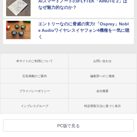
AIスマートノートのiFLYTEK「AINOTE 2」は
なぜ魅力的なのか？
エントリーなのに脅威の実力!「Osprey」Nobl
e Audioワイヤレスイヤフォン4機種を一気に聴
く
本サイトのご利用について
お問い合わせ
広告掲載のご案内
編集部へのご連絡
プライバシーポリシー
会社概要
インプレスグループ
特定商取引法に基づく表示
PC版で見る