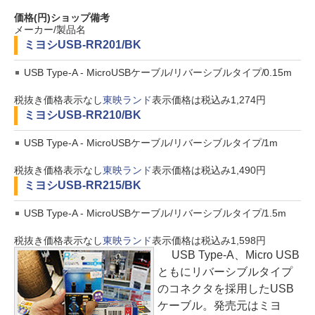
価格(円)
ショップ
備考
メーカー/製品名
ミヨシ
USB-RR201/BK
USB Type-A - MicroUSBケーブル/リバーシブルタイプ/0.15m
税抜き価格表示なし
東映ランド
表示価格は税込み1,274円
ミヨシ
USB-RR210/BK
USB Type-A - MicroUSBケーブル/リバーシブルタイプ/1m
税抜き価格表示なし
東映ランド
表示価格は税込み1,490円
ミヨシ
USB-RR215/BK
USB Type-A - MicroUSBケーブル/リバーシブルタイプ/1.5m
税抜き価格表示なし
東映ランド
表示価格は税込み1,598円
USB Type-A、Micro USB
ともにリバーシブルタイプ
のコネクタを採用したUSB
ケーブル。発売元はミヨ