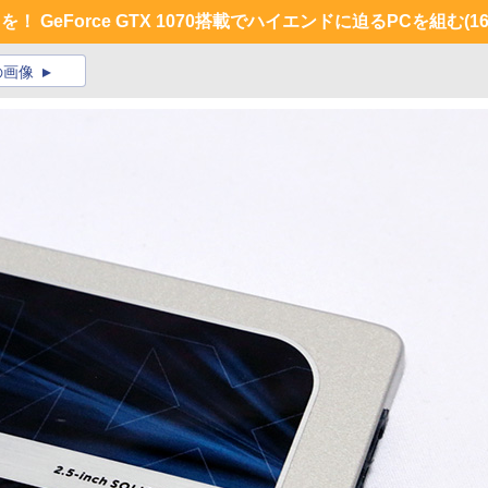
 GeForce GTX 1070搭載でハイエンドに迫るPCを組む
(16
の画像