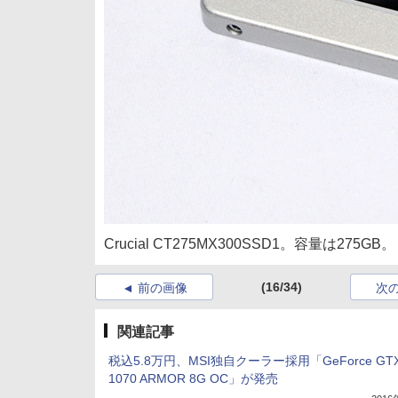
Crucial CT275MX300SSD1。容量は275GB。
(16/34)
前の画像
次
関連記事
税込5.8万円、MSI独自クーラー採用「GeForce GT
1070 ARMOR 8G OC」が発売