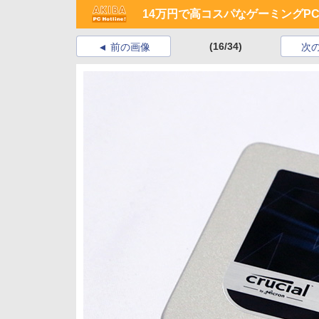
14万円で高コスパなゲーミングPCを！
(16/34)
前の画像
次