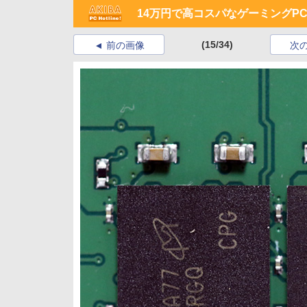
14万円で高コスパなゲーミングPCを！
(15/34)
前の画像
次