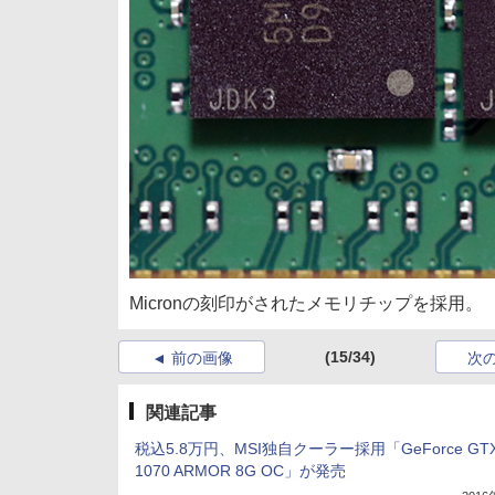
Micronの刻印がされたメモリチップを採用。
(15/34)
前の画像
次
関連記事
税込5.8万円、MSI独自クーラー採用「GeForce GT
1070 ARMOR 8G OC」が発売