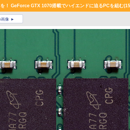
 GeForce GTX 1070搭載でハイエンドに迫るPCを組む
(15
の画像