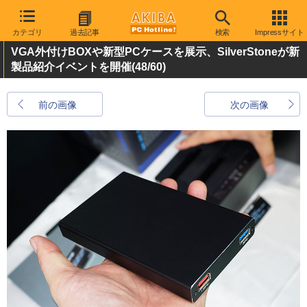
カテゴリ
過去記事
検索
Impressサイト
VGA外付けBOXや新型PCケースを展示、SilverStoneが新
製品紹介イベントを開催
(48/60)
前の画像
次の画像