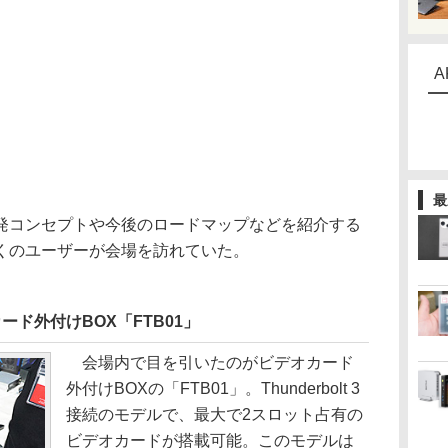
A
最
コンセプトや今後のロードマップなどを紹介する
くのユーザーが会場を訪れていた。
オカード外付けBOX「FTB01」
会場内で目を引いたのがビデオカード
外付けBOXの「FTB01」。Thunderbolt 3
接続のモデルで、最大で2スロット占有の
ビデオカードが搭載可能。このモデルは