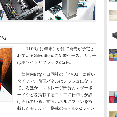
06」
「RL06」は年末にかけて発売が予定さ
れているSilveStoneの新型ケース。カラー
はホワイトとブラックの2色。
筐体内部などは同社の「PM01」に近い
タイプで、前面パネルはメッシュになっ
ているほか、ストレージ部分とマザーボ
ードなどを搭載するエリアに仕切りが設
けられている。前面パネルにファンを搭
載したモデルと非搭載のモデルの2ライン