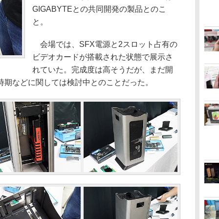
GIGABYTEとの共同開発の製品とのこ
と。
会場では、SFX電源と2スロット占有の
ビデオカードが搭載された状態で展示さ
れていた。完成度は高そうだが、まだ開
時期などに関しては検討中とのことだった。