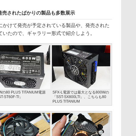
発売されたばかりの製品も多数展示
かけて発売が予定されている製品や、発売された
ていたので、ギャラリー形式で紹介しよう。
Wの80 PLUS TITANIUM電源
SFX-L電源では最大となる800Wの
T-ST60F-TI」
「SST-SX800LTI」、こちらも80
PLUS TITANIUM