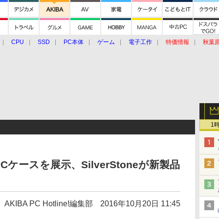
CPU
SSD
PC本体
ゲーム
電子工作
特価情報
秋葉
グルメ
イベント
価格動向
1
Cケースを展示、SilverStoneが新製品
AKIBA PC Hotline!編集部
2016年10月20日 11:45