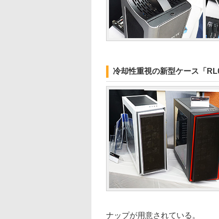
冷却性重視の新型ケース「RL
ナップが用意されている。