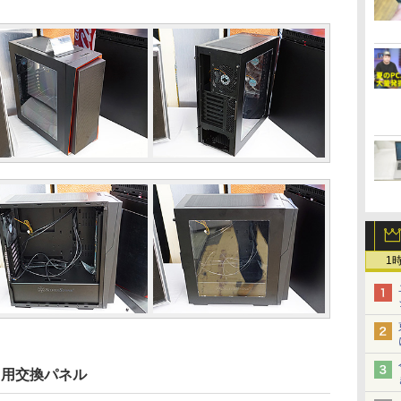
1
」用交換パネル