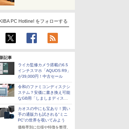
KIBA PC Hotline! をフォローする
新記事
ライカ監修カメラ搭載の6.5
インチスマホ「AQUOS R9」
が39,000円！中古セール
令和のファミコンディスクシ
ステム？安価に書き換え可能
なGB用「しましまディスク
システム」
カオスの中にも宝あり！買い
手の通販力も試される“ミニ
PC”の世界を覗いてみよう
価格帯別に仕様や特徴を整理、