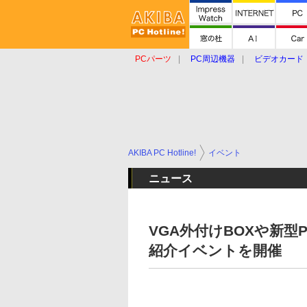
PCパーツ
PC周辺機器
ビデオカード
タブレット
おもしろグッズ
ショップ
AKIBA PC Hotline!
イベント
ニュース
VGA外付けBOXや新型P
紹介イベントを開催