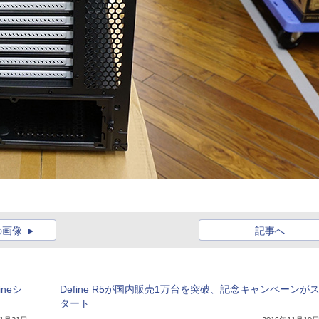
の画像
記事へ
ineシ
Define R5が国内販売1万台を突破、記念キャンペーンが
タート