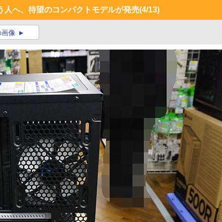
という人へ、待望のコンパクトモデルが発売
(4/13)
の画像