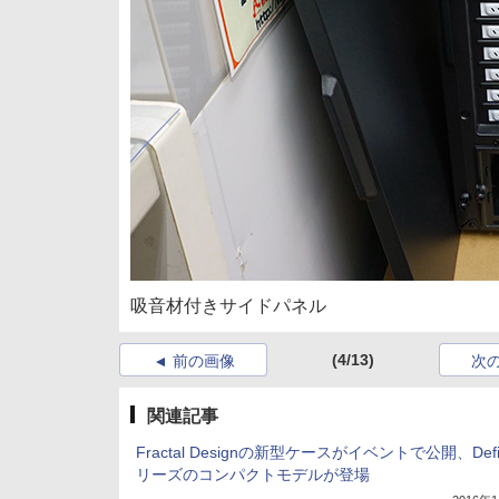
吸音材付きサイドパネル
(4/13)
前の画像
次
関連記事
Fractal Designの新型ケースがイベントで公開、Def
リーズのコンパクトモデルが登場