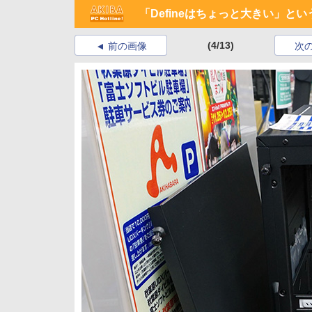
「Defineはちょっと大きい」
(4/13)
前の画像
次