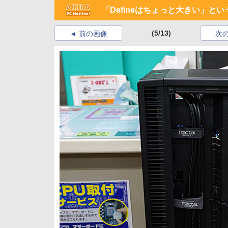
「Defineはちょっと大きい」
(5/13)
前の画像
次