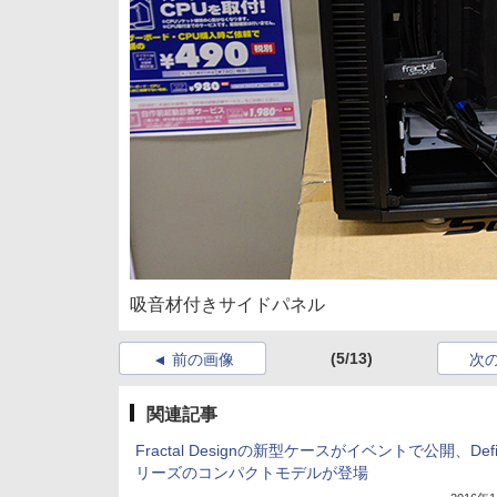
吸音材付きサイドパネル
(5/13)
前の画像
次
関連記事
Fractal Designの新型ケースがイベントで公開、Def
リーズのコンパクトモデルが登場