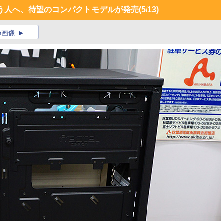
という人へ、待望のコンパクトモデルが発売
(5/13)
の画像