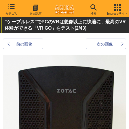
カテゴリ
過去記事
検索
Impressサイト
“ケーブルレス”でPCのVRは想像以上に快適に、最高のVR
体験ができる「VR GO」をテスト
(2/43)
前の画像
次の画像