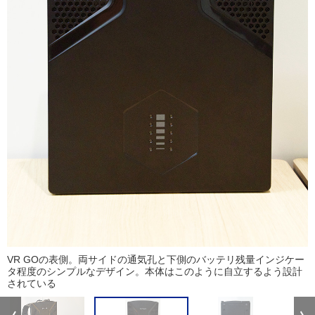
VR GOの表側。両サイドの通気孔と下側のバッテリ残量インジケー
タ程度のシンプルなデザイン。本体はこのように自立するよう設計
されている