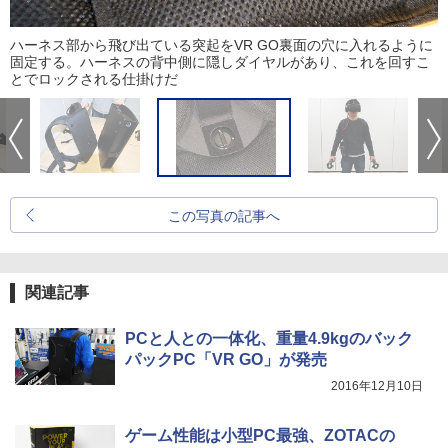
ハーネス部から飛び出ている突起をVR GO裏面の穴に入れるように
固定する。ハーネスの背中側に隠しダイヤルがあり、これを回すこ
とでロックされる仕掛けだ
この写真の記事へ
関連記事
PCと人との一体化、重量4.9kgのバック
パックPC「VR GO」が発売
2016年12月10日
ゲーム性能は小型PC最強、ZOTACの