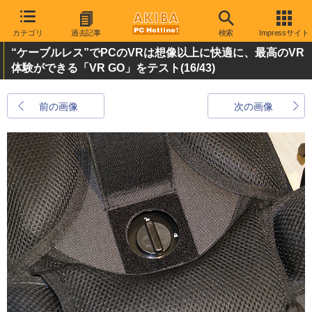
カテゴリ
過去記事
検索
Impressサイト
“ケーブルレス”でPCのVRは想像以上に快適に、最高のVR
体験ができる「VR GO」をテスト
(16/43)
前の画像
次の画像