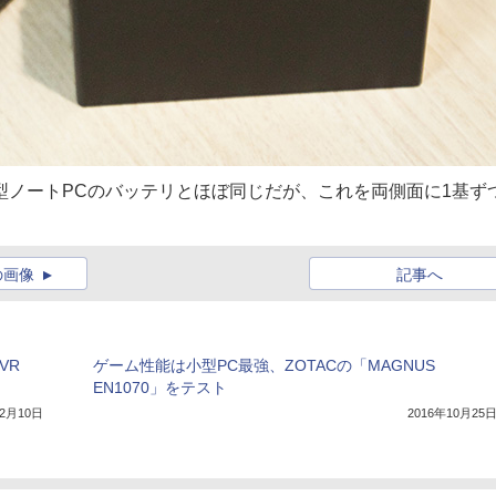
で中型ノートPCのバッテリとほぼ同じだが、これを両側面に1基ず
の画像
記事へ
VR
ゲーム性能は小型PC最強、ZOTACの「MAGNUS
EN1070」をテスト
12月10日
2016年10月25