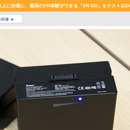
以上に快適に、最高のVR体験ができる「VR GO」をテスト
(22/
の画像