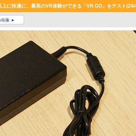
以上に快適に、最高のVR体験ができる「VR GO」をテスト
(24/
の画像