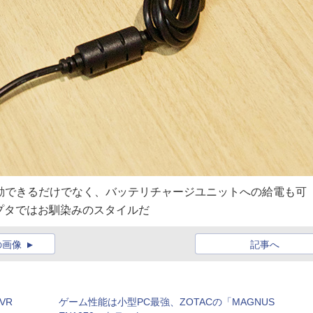
接駆動できるだけでなく、バッテリチャージユニットへの給電も可
ダプタではお馴染みのスタイルだ
の画像
記事へ
VR
ゲーム性能は小型PC最強、ZOTACの「MAGNUS