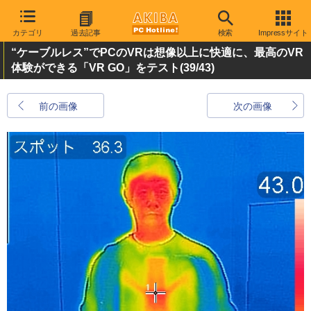
カテゴリ
過去記事
検索
Impressサイト
“ケーブルレス”でPCのVRは想像以上に快適に、最高のVR
体験ができる「VR GO」をテスト
(39/43)
前の画像
次の画像