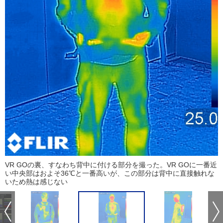
VR GOの裏、すなわち背中に付ける部分を撮った。VR GOに一番近
い中央部はおよそ36℃と一番高いが、この部分は背中に直接触れな
いため熱は感じない