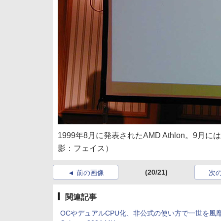
1999年8月に発表されたAMD Athlon。9月
影：フェイス）
(20/21)
前の画像
次
関連記事
OCやデュアルCPU化、非公式の使い方で一世を風