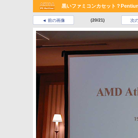
黒いファミコンカセット？Pentium 
(20/21)
前の画像
次