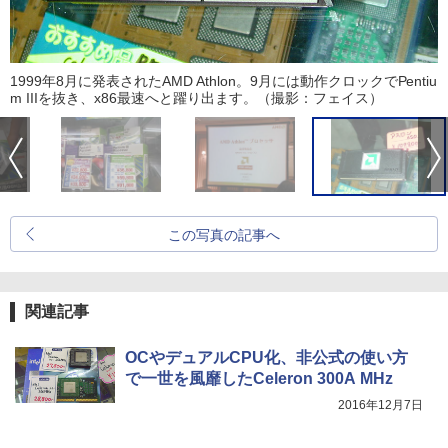
1999年8月に発表されたAMD Athlon。9月には動作クロックでPentiu
m IIIを抜き、x86最速へと躍り出ます。（撮影：フェイス）
この写真の記事へ
関連記事
OCやデュアルCPU化、非公式の使い方
で一世を風靡したCeleron 300A MHz
2016年12月7日