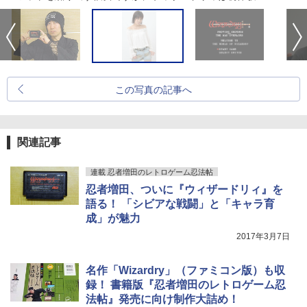
この写真の記事へ
関連記事
連載 忍者増田のレトロゲーム忍法帖
忍者増田、ついに『ウィザードリィ』を
語る！ 「シビアな戦闘」と「キャラ育
成」が魅力
2017年3月7日
名作「Wizardry」（ファミコン版）も収
録！ 書籍版『忍者増田のレトロゲーム忍
法帖』発売に向け制作大詰め！