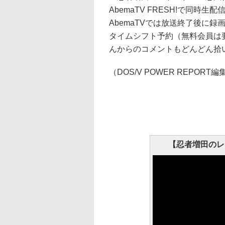
AbemaTV FRESH!で同時
AbemaTVでは放送終了後に
タイムシフト予約（無料会員は
んからのコメントもどんどん拾
（DOS/V POWER REPORT
【忍者増田のレ