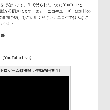
生配信を行ないます。生で見られない方はYouTubeと
録画版が公開されます。また、ニコ生ユーザーは無料の
要事前予約）をご活用ください。ニコ生ではみなさ
いますよ！
編集部）
【YouTube Live】
トロゲーム忍法帖：生動画絵巻 4】