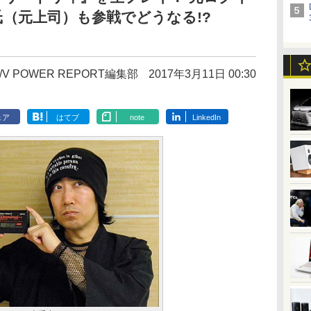
（元上司）も参戦でどうなる!?
/V POWER REPORT編集部
2017年3月11日 00:30
ェア
はてブ
note
LinkedIn