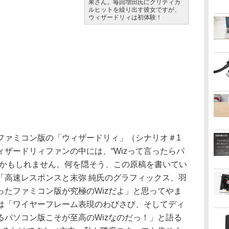
果さん。毎回増田氏にクリティカ
ルヒットを繰り出す彼女ですが、
ウィザードリィは初体験！
ァミコン版の「ウィザードリィ」（シナリオ＃1
ザードリィファンの中には、“Wizって言ったらパ
るかもしれません。何を隠そう、この原稿を書いてい
「高速レスポンスと末弥 純氏のグラフィックス、羽
ったファミコン版が究極のWizだよ」と思ってやま
は「ワイヤーフレーム表現のわびさび、そしてディ
るパソコン版こそが至高のWizなのだっ！」と語る