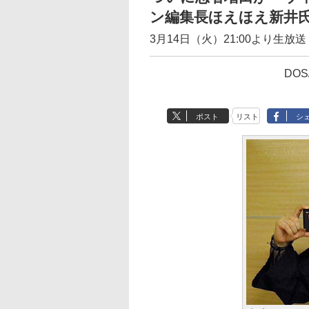
ン編集長ほえほえ新井氏
3月14日（火）21:00より生放送
DOS
ポスト
リスト
シ