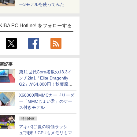
ー3モデルを使ってみた
KIBA PC Hotline! をフォローする
新記事
第11世代Core搭載の13.3イ
ンチ2in1「Elite Dragonfly
G2」が64,800円！秋葉原で
中古PCセール
X68000用MMCカードリーダ
ー「MMCじょい君」のケー
ス付きモデル
特別企画
アキバに“夏の特価ラッシ
ュ”到来！CPUもメモリもマ