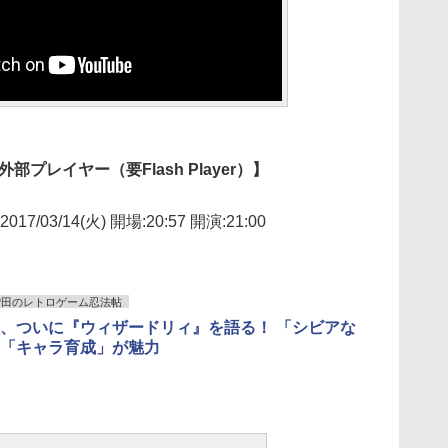
プレイヤー（要Flash Player）】
/03/14(火) 開場:20:57 開演:21:00
増田のレトロゲーム忍法帖
、ついに『ウィザードリィ』を語る！ 「シビアな
「キャラ育成」が魅力