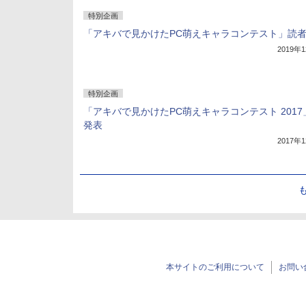
特別企画
「アキバで見かけたPC萌えキャラコンテスト」読
2019年
特別企画
「アキバで見かけたPC萌えキャラコンテスト 2017
発表
2017年
本サイトのご利用について
お問い