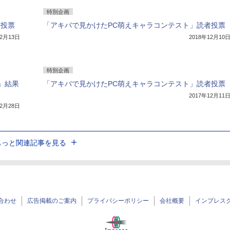
特別企画
者投票
「アキバで見かけたPC萌えキャラコンテスト」読者投票
12月13日
2018年12月10
特別企画
」結果
「アキバで見かけたPC萌えキャラコンテスト」読者投票
2017年12月11
12月28日
もっと関連記事を見る
合わせ
広告掲載のご案内
プライバシーポリシー
会社概要
インプレス