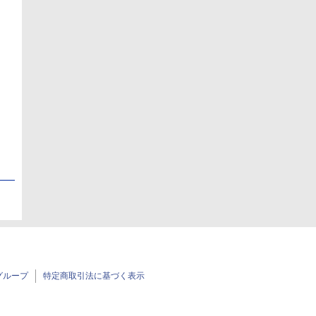
日
日
グループ
特定商取引法に基づく表示