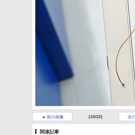
(10/22)
前の画像
次
関連記事