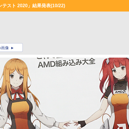
テスト 2020」結果発表
(10/22)
の画像