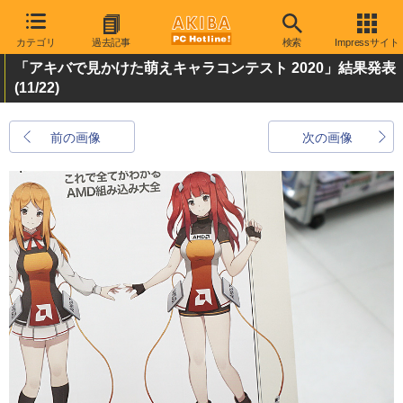
カテゴリ
過去記事
検索
Impressサイト
「アキバで見かけた萌えキャラコンテスト 2020」結果発表
(11/22)
前の画像
次の画像