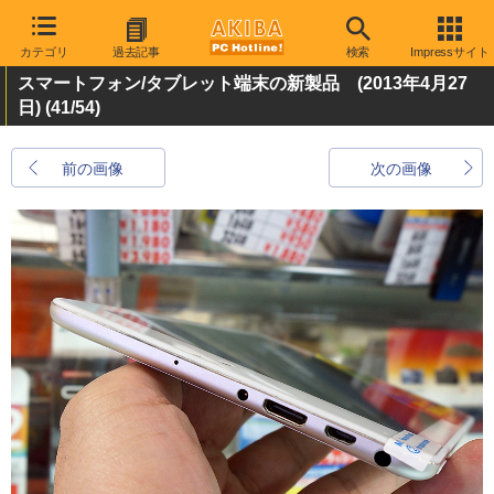
カテゴリ
過去記事
検索
Impressサイト
スマートフォン/タブレット端末の新製品 (2013年4月27
日)
(41/54)
前の画像
次の画像