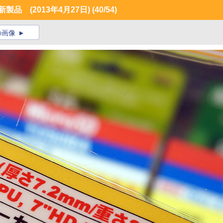
品 (2013年4月27日)
(40/54)
の画像