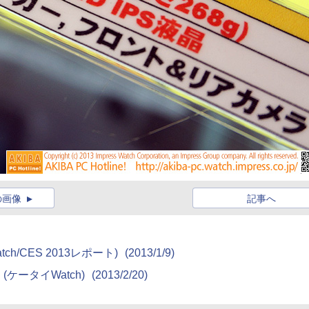
の画像
記事へ
tch/CES 2013レポート)
(2013/1/9)
(ケータイWatch)
(2013/2/20)