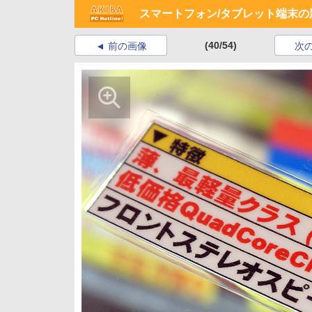
スマートフォン/タブレット端末の新製
(40/54)
前の画像
次