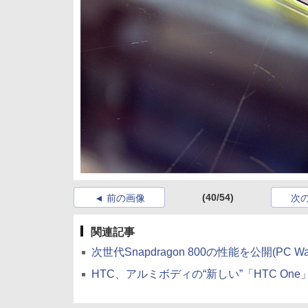
(40/54)
前の画像
次
関連記事
次世代Snapdragon 800の性能を公開(PC Wa
HTC、アルミボディの“新しい”「HTC One」