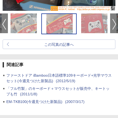
この写真の記事へ
関連記事
ファーストドア iBamboo日本語標準109キーボード+光学マウス
セット(今週見つけた新製品)
(2012/5/19)
「フル竹製」のキーボード＋マウスセットが販売中、キートッ
プも竹
(2011/1/8)
EM-TKB100(今週見つけた新製品)
(2007/3/17)