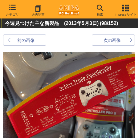
カテゴリ
過去記事
検索
Impressサイト
今週見つけた主な新製品 (2013年5月3日)
(98/152)
前の画像
次の画像