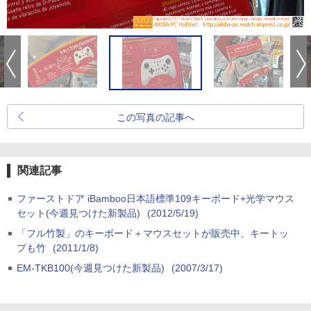
この写真の記事へ
関連記事
ファーストドア iBamboo日本語標準109キーボード+光学マウス
セット(今週見つけた新製品)
(2012/5/19)
「フル竹製」のキーボード＋マウスセットが販売中、キートッ
プも竹
(2011/1/8)
EM-TKB100(今週見つけた新製品)
(2007/3/17)