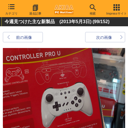
カテゴリ
過去記事
検索
Impressサイト
今週見つけた主な新製品 (2013年5月3日)
(99/152)
前の画像
次の画像