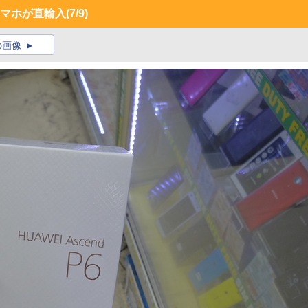
スマホが直輸入
(7/9)
の画像