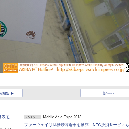
の画像
記事へ
未発表モ
Mobile Asia Expo 2013
イベント
ファーウェイは世界最薄端末を披露、NFC決済サービス