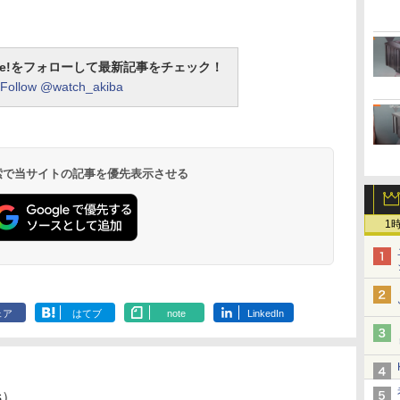
otline!をフォローして最新記事をチェック！
Follow @watch_akiba
 検索で当サイトの記事を優先表示させる
1
ェア
はてブ
note
LinkedIn
es）