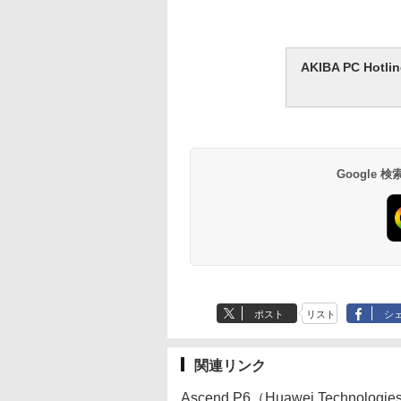
AKIBA PC H
Google
ポスト
リスト
シ
関連リンク
Ascend P6（Huawei Technologi