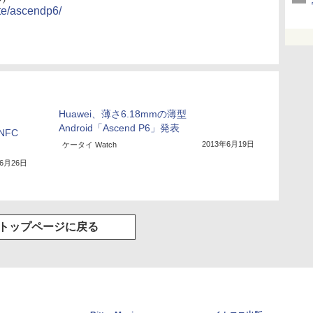
te/ascendp6/
Huawei、薄さ6.18mmの薄型
Android「Ascend P6」発表
FC
2013年6月19日
ケータイ Watch
年6月26日
トップページに戻る