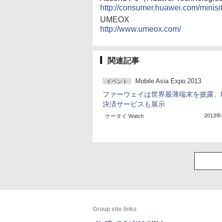
http://consumer.huawei.com/minisi
UMEOX
http://www.umeox.com/
関連記事
Mobile Asia Expo 2013
イベント
ファーウェイは世界最薄端末を披露、N
決済サービスも展示
2013
ケータイ Watch
Group site links