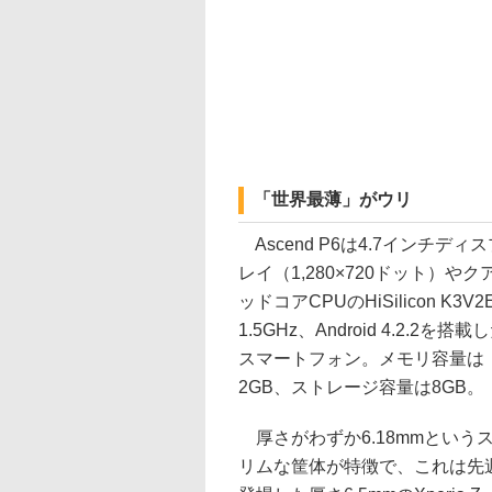
「世界最薄」がウリ
Ascend P6は4.7インチディス
レイ（1,280×720ドット）やク
ッドコアCPUのHiSilicon K3V2
1.5GHz、Android 4.2.2を搭載
スマートフォン。メモリ容量は
2GB、ストレージ容量は8GB。
厚さがわずか6.18mmという
リムな筐体が特徴で、これは先