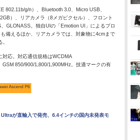
11b/g/n）、Bluetooth 3.0、Micro USB、
大32GB）、リアカメラ（8メガピクセル）、フロント
LONASS。独自UIの「Emotion UI」によるプロ
も備えるほか、リアカメラでは、対象物に4cmまで
る。
プに対応。対応通信規格はWCDMA
0MHz、GSM 850/900/1,800/1,900MHz。技適マークの有
awei Ascend P6
a Z Ultraが直輸入で発売、6.4インチの国内未発表モ