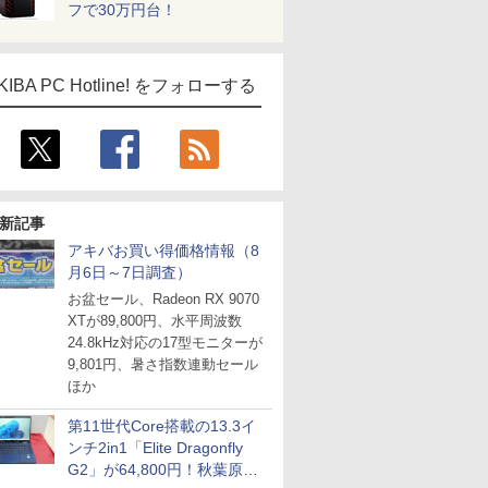
フで30万円台！
KIBA PC Hotline! をフォローする
新記事
アキバお買い得価格情報（8
月6日～7日調査）
お盆セール、Radeon RX 9070
XTが89,800円、水平周波数
24.8kHz対応の17型モニターが
9,801円、暑さ指数連動セール
ほか
第11世代Core搭載の13.3イ
ンチ2in1「Elite Dragonfly
G2」が64,800円！秋葉原で