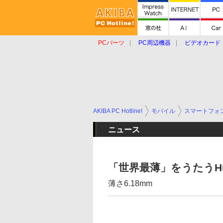
PCパーツ
PC周辺機器
ビデオカード
タブレット
おもしろグッズ
ショップ
AKIBA PC Hotline!
モバイル
スマートフォ
ニュース
「世界最薄」をうたうHu
薄さ6.18mm