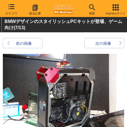
カテゴリ
過去記事
検索
Impressサイト
BMWデザインのスタイリッシュPCキットが登場、ゲーム
向け
(7/13)
前の画像
次の画像