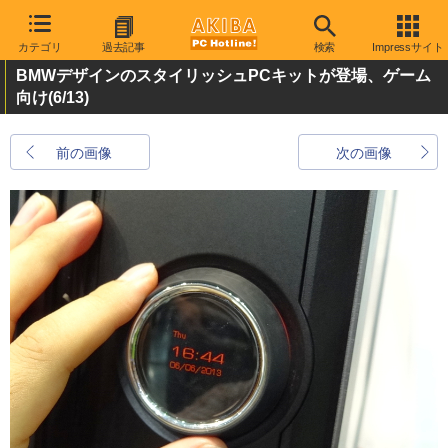
カテゴリ
過去記事
検索
Impressサイト
BMWデザインのスタイリッシュPCキットが登場、ゲーム
向け
(6/13)
前の画像
次の画像