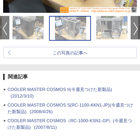
この写真の記事へ
関連記事
COOLER MASTER COSMOS II(今週見つけた新製品)
(2012/3/10)
COOLER MASTER COSMOS S(RC-1100-KKN1-JP)(今週見つけ
た新製品)
(2008/4/26)
COOLER MASTER COSMOS（RC-1000-KSN1-GP）(今週見つ
けた新製品)
(2007/8/11)