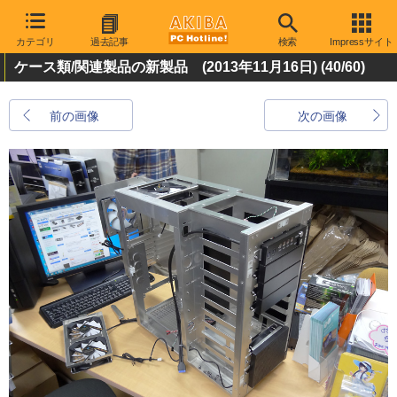
カテゴリ
過去記事
検索
Impressサイト
ケース類/関連製品の新製品 (2013年11月16日)
(40/60)
前の画像
次の画像