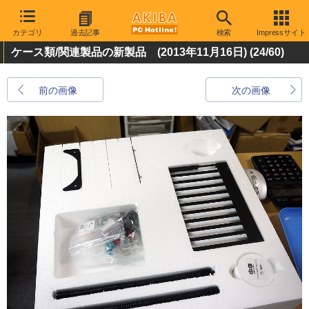
カテゴリ
過去記事
検索
Impressサイト
ケース類/関連製品の新製品 (2013年11月16日)
(24/60)
前の画像
次の画像