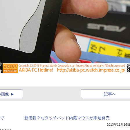
の画像
記事へ
チで
新感覚？なタッチパッド内蔵マウスが来週発売
2013年11月16