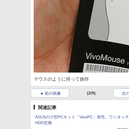
マウスのように持って操作
(2/9)
前の画像
次
関連記事
ASUSの小型PCキット「VivoPC」発売、ワンタッ
HDD交換