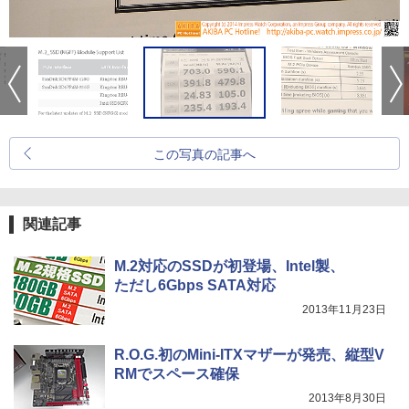
この写真の記事へ
関連記事
M.2対応のSSDが初登場、Intel製、
ただし6Gbps SATA対応
2013年11月23日
R.O.G.初のMini-ITXマザーが発売、縦型V
RMでスペース確保
2013年8月30日