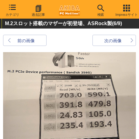
カテゴリ
過去記事
検索
Impressサイト
M.2スロット搭載のマザーが初登場、ASRock製
(6/9)
前の画像
次の画像