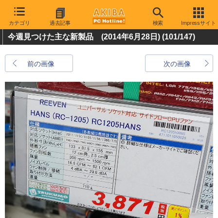
カテゴリ
過去記事
検索
Impressサイト
今週見つけた主な新製品 (2014年6月28日)
(101/147)
前の画像
次の画像