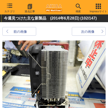
カテゴリ
過去記事
検索
Impressサイト
今週見つけた主な新製品 (2014年6月28日)
(102/147)
前の画像
次の画像