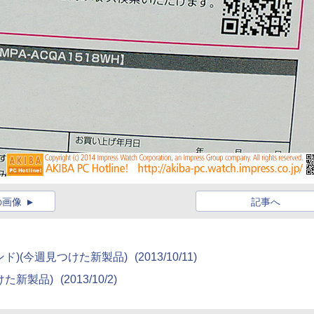
の画像
記事へ
メタルバンド)(今週見つけた新製品)
(2013/10/11)
見つけた新製品)
(2013/10/2)