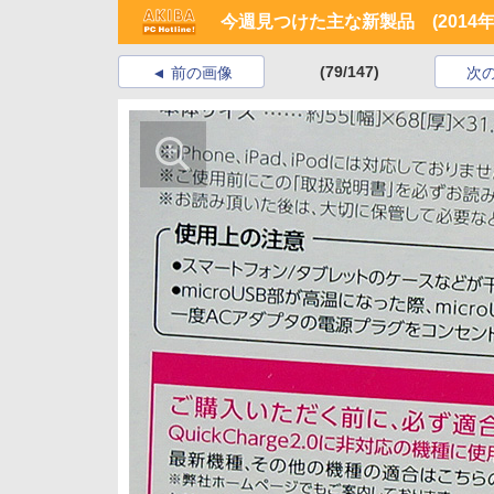
今週見つけた主な新製品 (2014年6
(79/147)
前の画像
次