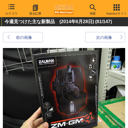
カテゴリ
過去記事
検索
Impressサイト
今週見つけた主な新製品 (2014年6月28日)
(81/147)
前の画像
次の画像