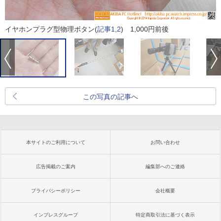
イヤホンプラグ型物理ボタン(
記事1
,
2
) 1,000円前後
この写真の記事へ
本サイトのご利用について
お問い合わせ
広告掲載のご案内
編集部へのご連絡
プライバシーポリシー
会社概要
インプレスグループ
特定商取引法に基づく表示