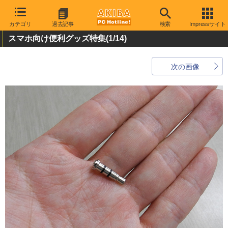
カテゴリ
過去記事
検索
Impressサイト
スマホ向け便利グッズ特集
(1/14)
次の画像