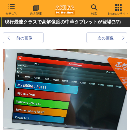
カテゴリ
過去記事
検索
Impressサイト
現行最速クラスで高解像度の中華タブレットが登場
(3/7)
前の画像
次の画像