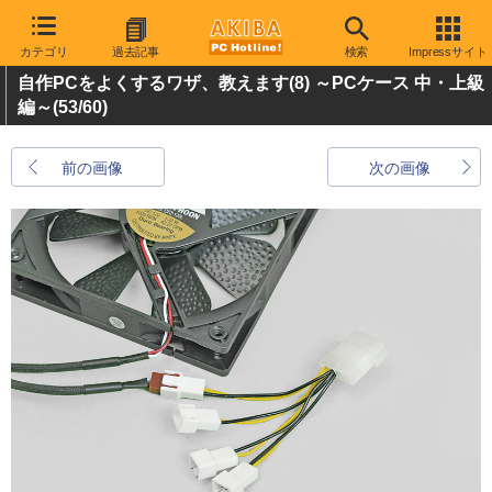
カテゴリ
過去記事
検索
Impressサイト
自作PCをよくするワザ、教えます(8) ～PCケース 中・上級
編～
(53/60)
前の画像
次の画像