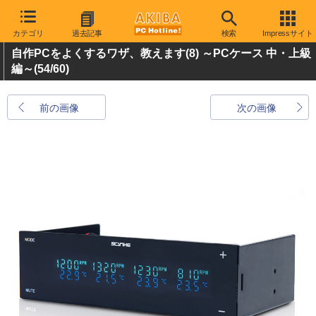
カテゴリ
過去記事
検索
Impressサイト
自作PCをよくするワザ、教えます(8) ～PCケース 中・上級
編～
(54/60)
前の画像
次の画像