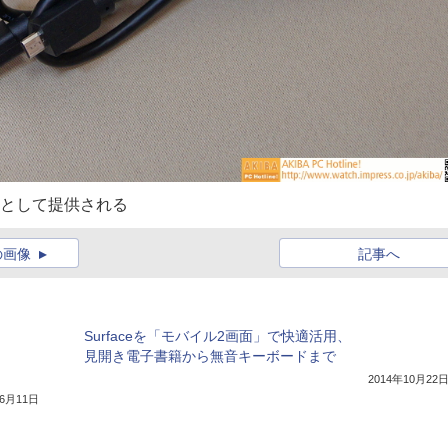
ョンとして提供される
の画像
記事へ
Surfaceを「モバイル2画面」で快適活用、
見開き電子書籍から無音キーボードまで
2014年10月22
年6月11日