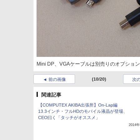
Mini DP、VGAケーブルは別売りのオプシ
(10/20)
前の画像
次
関連記事
【COMPUTEX AKIBA出張所】On-Lap編
13.3インチ・フルHDのモバイル液晶が登場、
CEO曰く「タッチがオススメ」
2014