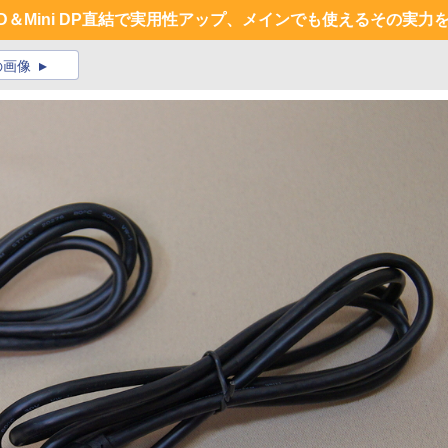
HD＆Mini DP直結で実用性アップ、メインでも使えるその実
の画像