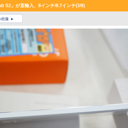
ab S2」が直輸入、8インチ/9.7インチ
(3/9)
の画像