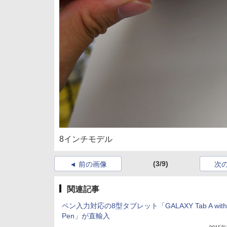
8インチモデル
(3/9)
前の画像
次
関連記事
ペン入力対応の8型タブレット「GALAXY Tab A with
Pen」が直輸入