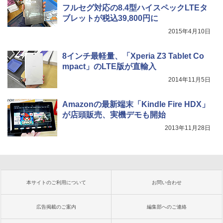
フルセグ対応の8.4型ハイスペックLTEタ
ブレットが税込39,800円に
2015年4月10日
8インチ最軽量、「Xperia Z3 Tablet Co
mpact」のLTE版が直輸入
2014年11月5日
Amazonの最新端末「Kindle Fire HDX」
が店頭販売、実機デモも開始
2013年11月28日
本サイトのご利用について
お問い合わせ
広告掲載のご案内
編集部へのご連絡