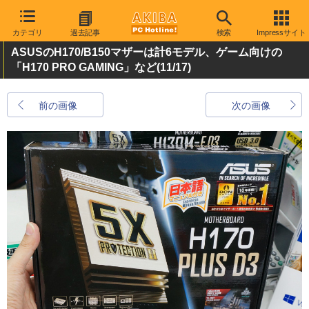
カテゴリ
過去記事
検索
Impressサイト
ASUSのH170/B150マザーは計6モデル、ゲーム向けの
「H170 PRO GAMING」など
(11/17)
前の画像
次の画像