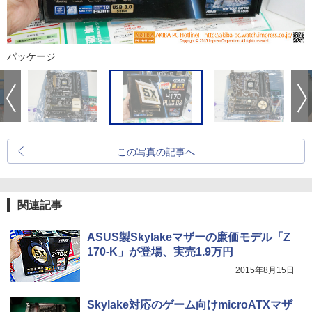
パッケージ
この写真の記事へ
関連記事
ASUS製Skylakeマザーの廉価モデル「Z
170-K」が登場、実売1.9万円
2015年8月15日
Skylake対応のゲーム向けmicroATXマザ