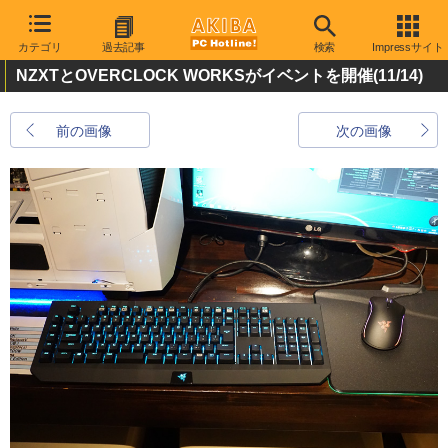
カテゴリ
過去記事
検索
Impressサイト
NZXTとOVERCLOCK WORKSがイベントを開催
(11/14)
前の画像
次の画像