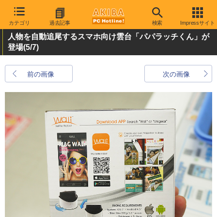
カテゴリ
過去記事
検索
Impressサイト
人物を自動追尾するスマホ向け雲台「パパラッチくん」が
登場
(5/7)
前の画像
次の画像