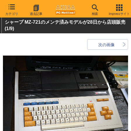
カテゴリ
過去記事
検索
Impressサイト
シャープ MZ-721のメンテ済みモデルが28日から店頭販売
(1/9)
次の画像