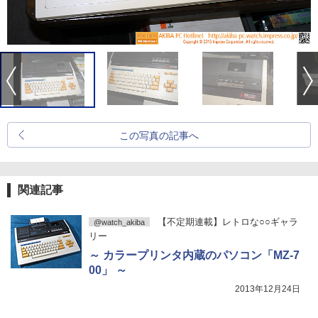
この写真の記事へ
関連記事
【不定期連載】レトロな○○ギャラ
@watch_akiba
リー
～ カラープリンタ内蔵のパソコン「MZ-7
00」 ～
2013年12月24日