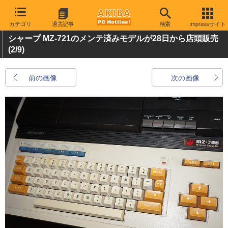
カテゴリ
過去記事
検索
Impressサイト
シャープ MZ-721のメンテ済みモデルが28日から店頭販売
(2/9)
前の画像
次の画像