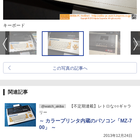
キーボード
この写真の記事へ
関連記事
【不定期連載】レトロな○○ギャラ
@watch_akiba
リー
～ カラープリンタ内蔵のパソコン「MZ-7
00」 ～
2013年12月24日